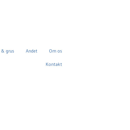
 & grus
Andet
Om os
Kontakt