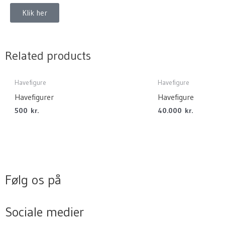
Klik her
Related products
Havefigure
Havefigure
Havefigurer
Havefigure
500
kr.
40.000
kr.
Følg os på
Sociale medier