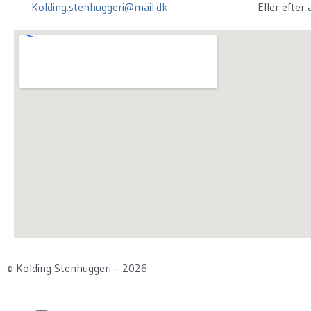
Kolding.stenhuggeri@mail.dk
Eller efter 
© Kolding Stenhuggeri – 2026