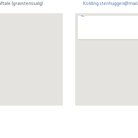
aftale (gravstenssalg)
Kolding.stenhuggeri@mail