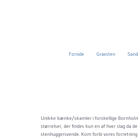
Forside
Gravsten
Sand
Unikke bænke/skamler i forskellige Bornholms
størrelser, der findes kun en af hver slag da d
stenhuggersvende. Kom forbi vores forretning 