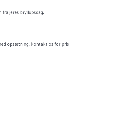
 fra jeres bryllupsdag.
g med opsætning, kontakt os for pris