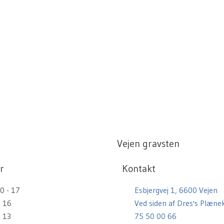
Vejen gravsten
r
Kontakt
0 - 17
Esbjergvej 1, 6600 Vejen
- 16
Ved siden af Dres's Plænek
- 13
75 50 00 66