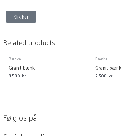
Klik her
Related products
Bænke
Bænke
Granit bænk
Granit bænk
3.500
kr.
2.500
kr.
Følg os på