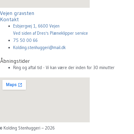
Vejen gravsten
Kontakt
Esbjergvej 1, 6600 Vejen
Ved siden af Dres's Plæneklipper service
75 50 00 66
Kolding.stenhuggeri@mail.dk
Åbningstider
Ring og aftal tid - Vi kan være der inden for 30 minutter
© Kolding Stenhuggeri – 2026