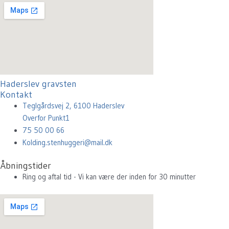
Haderslev gravsten
Kontakt
Teglgårdsvej 2, 6100 Haderslev
Overfor Punkt1
75 50 00 66
Kolding.stenhuggeri@mail.dk
Åbningstider
Ring og aftal tid - Vi kan være der inden for 30 minutter