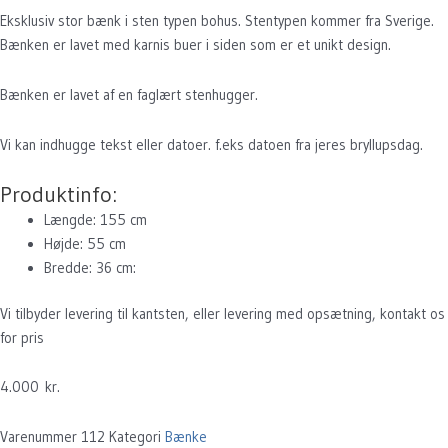
Eksklusiv stor bænk i sten typen bohus. Stentypen kommer fra Sverige.
Bænken er lavet med karnis buer i siden som er et unikt design.
Bænken er lavet af en faglært stenhugger.
Vi kan indhugge tekst eller datoer. f.eks datoen fra jeres bryllupsdag.
Produktinfo:
Længde: 155 cm
Højde: 55 cm
Bredde: 36 cm:
Vi tilbyder levering til kantsten, eller levering med opsætning, kontakt os
for pris
4.000
kr.
Varenummer
112
Kategori
Bænke