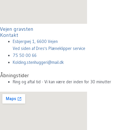
Vejen gravsten
Kontakt
Esbjergvej 1, 6600 Vejen
Ved siden af Dres's Plæneklipper service
75 50 00 66
Kolding.stenhuggeri@mail.dk
Åbningstider
Ring og aftal tid - Vi kan være der inden for 30 minutter