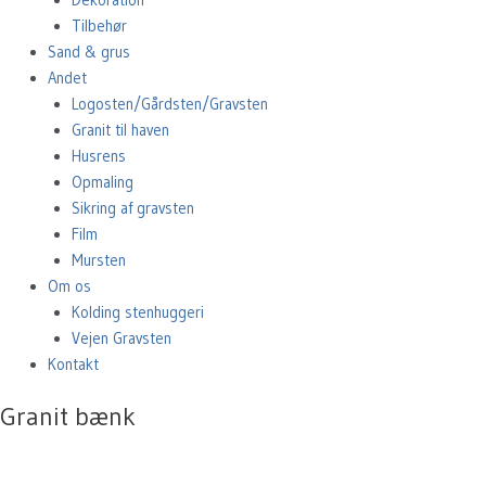
Tilbehør
Sand & grus
Andet
Logosten/Gårdsten/Gravsten
Granit til haven
Husrens
Opmaling
Sikring af gravsten
Film
Mursten
Om os
Kolding stenhuggeri
Vejen Gravsten
Kontakt
Granit bænk