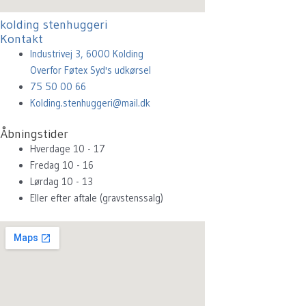
kolding stenhuggeri
Kontakt
Industrivej 3, 6000 Kolding
Overfor Føtex Syd's udkørsel
75 50 00 66
Kolding.stenhuggeri@mail.dk
Åbningstider
Hverdage 10 - 17
Fredag 10 - 16
Lørdag 10 - 13
Eller efter aftale (gravstenssalg)