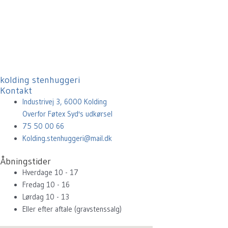
kolding stenhuggeri
Kontakt
Industrivej 3, 6000 Kolding
Overfor Føtex Syd's udkørsel
75 50 00 66
Kolding.stenhuggeri@mail.dk
Åbningstider
Hverdage 10 - 17
Fredag 10 - 16
Lørdag 10 - 13
Eller efter aftale (gravstenssalg)