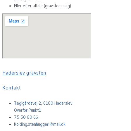
Eller efter aftale (gravstenssalg)
Haderslev gravsten
Kontakt
Teglgårdsvej 2, 6100 Haderslev
Overfor Punkt1
75 50 00 66
Kolding.stenhuggeri@mail.dk