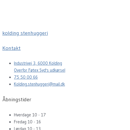
kolding stenhuggeri
Kontakt
Industrivej 3, 6000 Kolding
Overfor Føtex Syd's udkørsel
75 50 00 66
Kolding.stenhuggeri@mail.dk
Åbningstider
Hverdage 10 - 17
Fredag 10 - 16
Lørdag 10 - 13