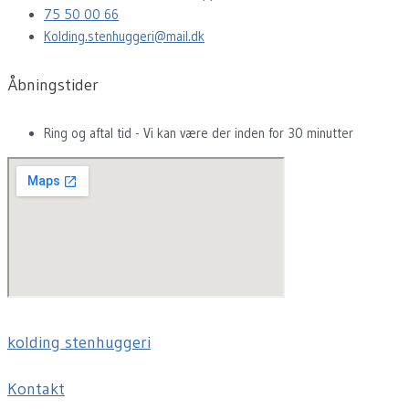
75 50 00 66
Kolding.stenhuggeri@mail.dk
Åbningstider
Ring og aftal tid - Vi kan være der inden for 30 minutter
kolding stenhuggeri
Kontakt