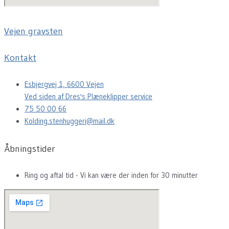
Vejen gravsten
Kontakt
Esbjergvej 1, 6600 Vejen
Ved siden af Dres's Plæneklipper service
75 50 00 66
Kolding.stenhuggeri@mail.dk
Åbningstider
Ring og aftal tid - Vi kan være der inden for 30 minutter