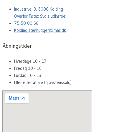
Industrivej 3, 6000 Kolding
Overfor Føtex Syd's udkørsel
75 50 00 66
Kolding.stenhuggeri@mail.dk
Åbningstider
Hverdage 10 - 17
Fredag 10 - 16
Lørdag 10 - 13
Eller efter aftale (gravstenssalg)