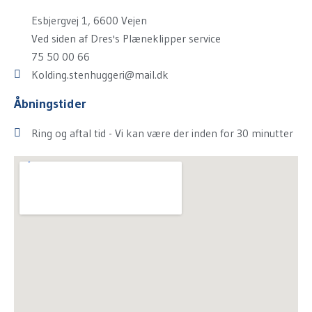
Esbjergvej 1, 6600 Vejen
Ved siden af Dres's Plæneklipper service
75 50 00 66
Kolding.stenhuggeri@mail.dk
Åbningstider
Ring og aftal tid - Vi kan være der inden for 30 minutter