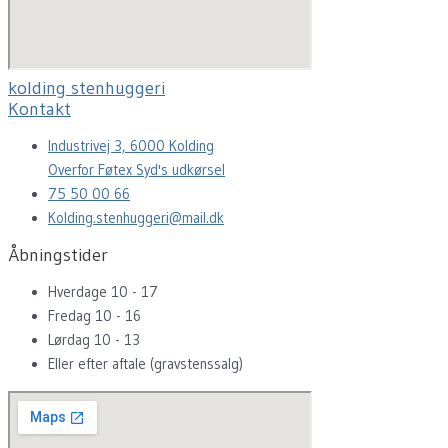
kolding stenhuggeri
Kontakt
Industrivej 3, 6000 Kolding
Overfor Føtex Syd's udkørsel
75 50 00 66
Kolding.stenhuggeri@mail.dk
Åbningstider
Hverdage 10 - 17
Fredag 10 - 16
Lørdag 10 - 13
Eller efter aftale (gravstenssalg)