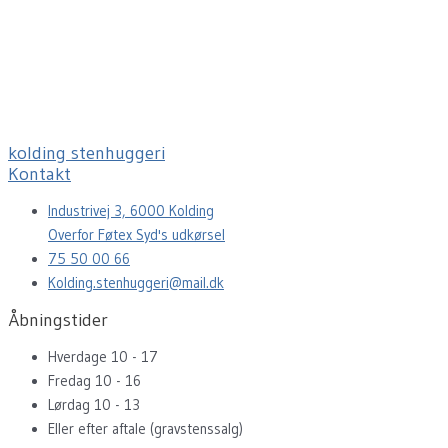
kolding stenhuggeri
Kontakt
Industrivej 3, 6000 Kolding
Overfor Føtex Syd's udkørsel
75 50 00 66
Kolding.stenhuggeri@mail.dk
Åbningstider
Hverdage 10 - 17
Fredag 10 - 16
Lørdag 10 - 13
Eller efter aftale (gravstenssalg)