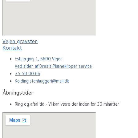
Vejen gravsten
Kontakt
Esbjergvej 1, 6600 Vejen
Ved siden af Dres's Plæneklipper service
75 50 00 66
Kolding.stenhuggeri@mail.dk
Åbningstider
Ring og aftal tid - Vi kan være der inden for 30 minutter