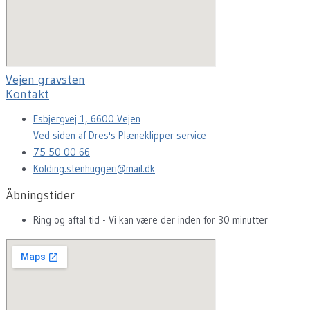
Vejen gravsten
Kontakt
Esbjergvej 1, 6600 Vejen
Ved siden af Dres's Plæneklipper service
75 50 00 66
Kolding.stenhuggeri@mail.dk
Åbningstider
Ring og aftal tid - Vi kan være der inden for 30 minutter