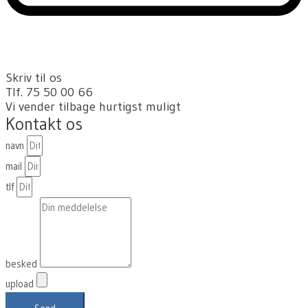
Skriv til os
Tlf. 75 50 00 66
Vi vender tilbage hurtigst muligt
Kontakt os
navn
mail
tlf
besked
upload