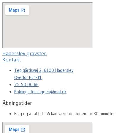
Haderslev gravsten
Kontakt
Teglgårdsvej 2, 6100 Haderslev
Overfor Punkt1
75 50 00 66
Kolding.stenhuggeri@mail.dk
Åbningstider
Ring og aftal tid - Vi kan være der inden for 30 minutter