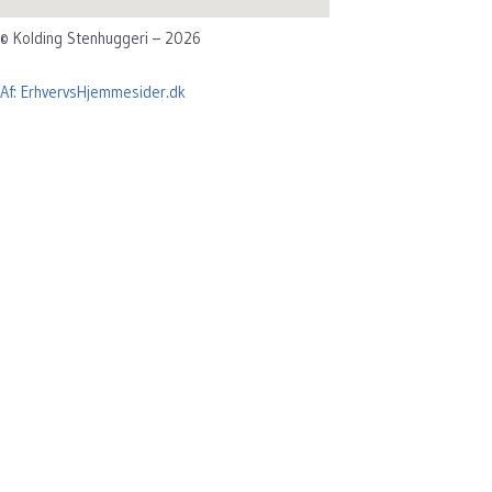
© Kolding Stenhuggeri – 2026
Af: ErhvervsHjemmesider.dk