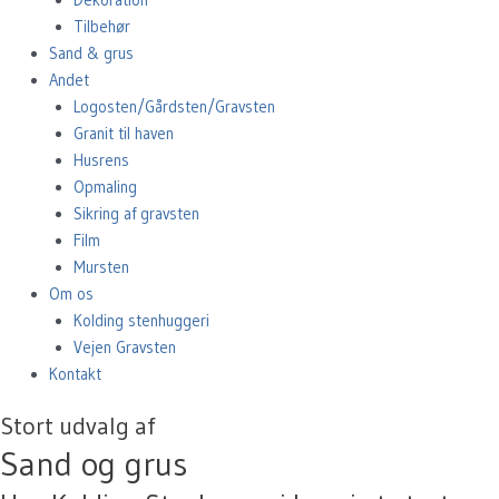
Tilbehør
Sand & grus
Andet
Logosten/Gårdsten/Gravsten
Granit til haven
Husrens
Opmaling
Sikring af gravsten
Film
Mursten
Om os
Kolding stenhuggeri
Vejen Gravsten
Kontakt
Stort udvalg af
Sand og grus