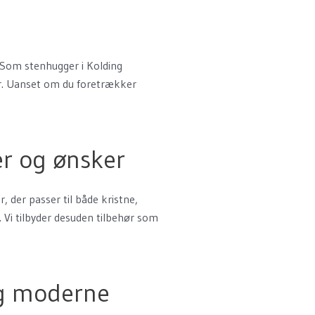
. Som stenhugger i Kolding
ker. Uanset om du foretrækker
er og ønsker
, der passer til både kristne,
. Vi tilbyder desuden tilbehør som
og moderne