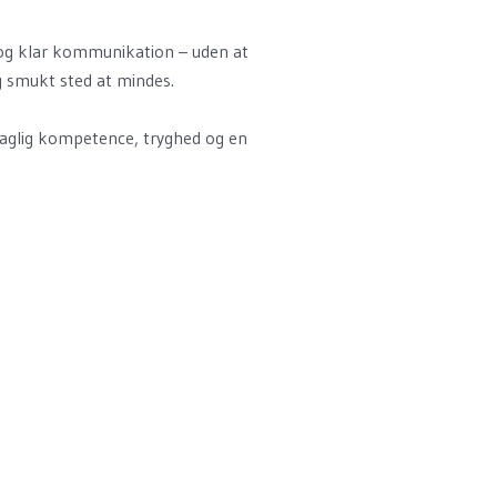
er og klar kommunikation – uden at
g smukt sted at mindes.
e faglig kompetence, tryghed og en