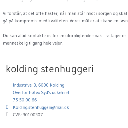
Vi forstår, at det ofte haster, når man står midt i sorgen og ska
gå på kompromis med kvaliteten. Vores mål er at skabe en løsnin
Du kan altid kontakte os for en uforpligtende snak – vi tager os 
menneskelig tilgang hele vejen.
kolding stenhuggeri
Industrivej 3, 6000 Kolding
Overfor Føtex Syd's udkørsel
75 50 00 66
Kolding.stenhuggeri@mail.dk
CVR: 30100307