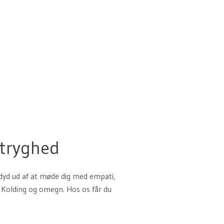
 tryghed
 dyd ud af at møde dig med empati,
 i Kolding og omegn. Hos os får du