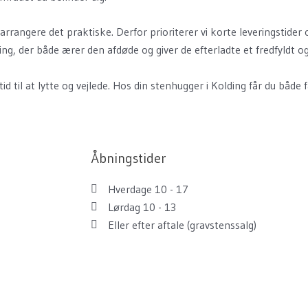
l arrangere det praktiske. Derfor prioriterer vi korte leveringstid
g, der både ærer den afdøde og giver de efterladte et fredfyldt o
tid til at lytte og vejlede. Hos din stenhugger i Kolding får du båd
Åbningstider
Hverdage 10 - 17
Lørdag 10 - 13
Eller efter aftale (gravstenssalg)