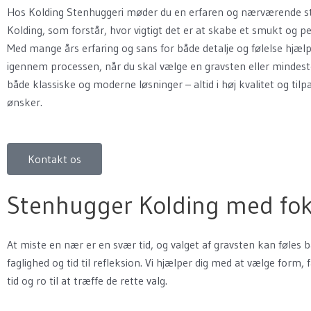
Hos Kolding Stenhuggeri møder du en erfaren og nærværende s
Kolding, som forstår, hvor vigtigt det er at skabe et smukt og p
Med mange års erfaring og sans for både detalje og følelse hjælpe
igennem processen, når du skal vælge en gravsten eller mindeste
både klassiske og moderne løsninger – altid i høj kvalitet og tilp
ønsker.
Kontakt os
Stenhugger Kolding med foku
At miste en nær er en svær tid, og valget af gravsten kan føles
faglighed og tid til refleksion. Vi hjælper dig med at vælge form
tid og ro til at træffe de rette valg.