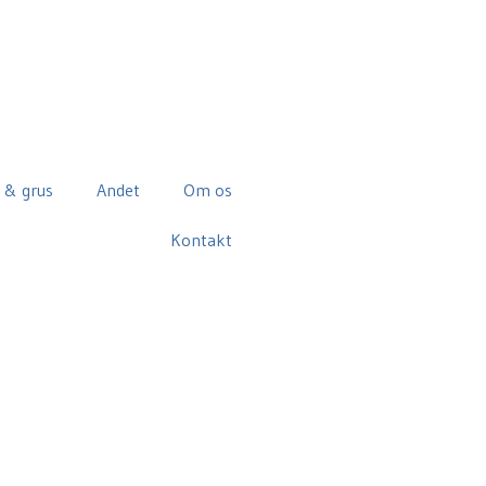
 & grus
Andet
Om os
Kontakt