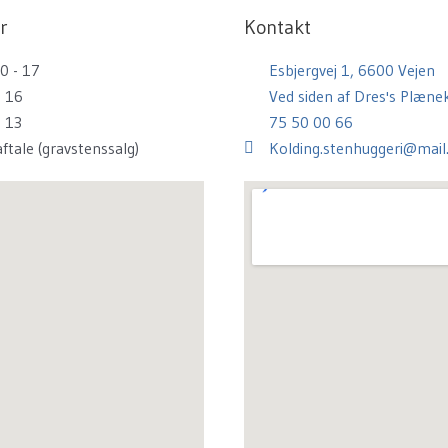
r
Kontakt
0 - 17
Esbjergvej 1, 6600 Vejen
- 16
Ved siden af Dres's Plænek
- 13
75 50 00 66
aftale (gravstenssalg)
Kolding.stenhuggeri@mail