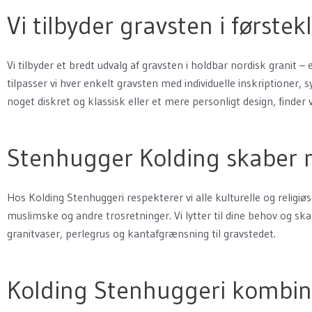
Vi tilbyder gravsten i førstek
Vi tilbyder et bredt udvalg af gravsten i holdbar nordisk granit
tilpasser vi hver enkelt gravsten med individuelle inskriptioner
noget diskret og klassisk eller et mere personligt design, finder
Stenhugger Kolding skaber m
Hos Kolding Stenhuggeri respekterer vi alle kulturelle og religiøs
muslimske og andre trosretninger. Vi lytter til dine behov og ska
granitvaser, perlegrus og kantafgrænsning til gravstedet.
Kolding Stenhuggeri kombin