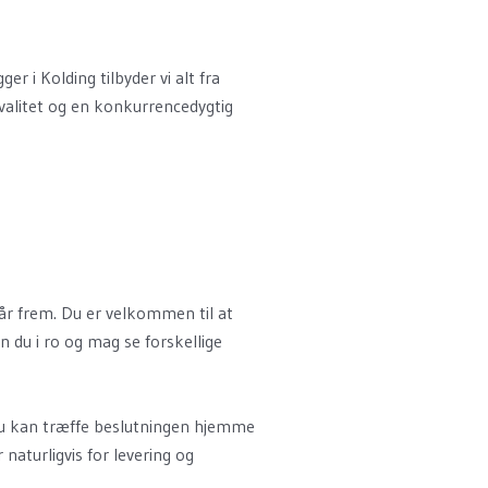
i Kolding tilbyder vi alt fra
kvalitet og en konkurrencedygtig
e år frem. Du er velkommen til at
n du i ro og mag se forskellige
så du kan træffe beslutningen hjemme
naturligvis for levering og