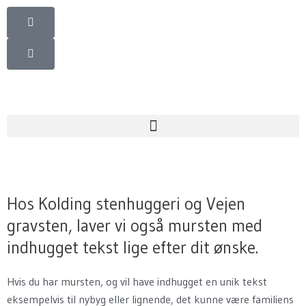
Gå
til
indholdet
Hos Kolding stenhuggeri og Vejen
gravsten, laver vi også mursten med
indhugget tekst lige efter dit ønske.
Hvis du har mursten, og vil have indhugget en unik tekst
eksempelvis til nybyg eller lignende, det kunne være familiens