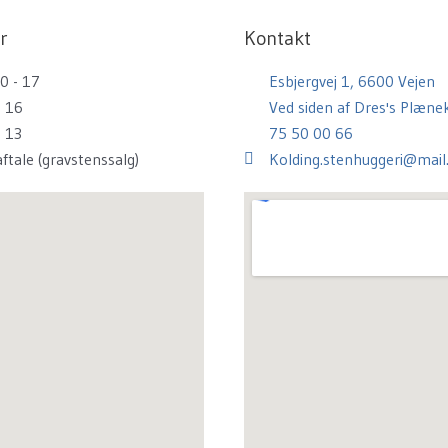
r
Kontakt
0 - 17
Esbjergvej 1, 6600 Vejen
- 16
Ved siden af Dres's Plænek
- 13
75 50 00 66
aftale (gravstenssalg)
Kolding.stenhuggeri@mail