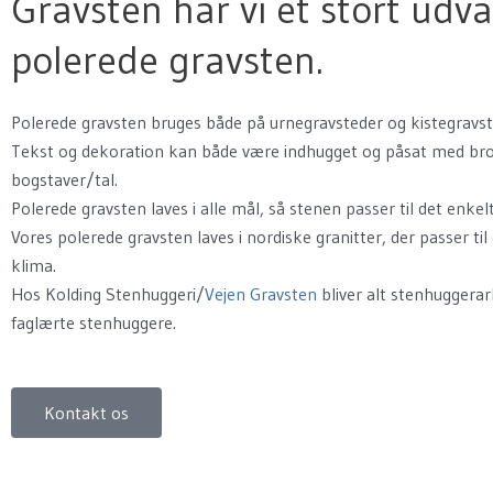
Gravsten har vi et stort udva
polerede gravsten.
Polerede gravsten bruges både på urnegravsteder og kistegravst
Tekst og dekoration kan både være indhugget og påsat med br
bogstaver/tal.
Polerede gravsten laves i alle mål, så stenen passer til det enkel
Vores polerede gravsten laves i nordiske granitter, der passer ti
klima.
Hos Kolding Stenhuggeri/
Vejen Gravsten
bliver alt stenhuggerar
faglærte stenhuggere.
Kontakt os