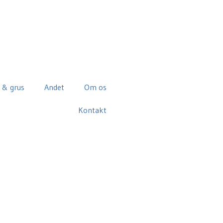
 & grus
Andet
Om os
Kontakt