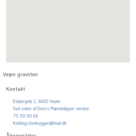
Vejen gravsten
Kontakt
Esbjergvej 1, 6600 Vejen
Ved siden af Dres's Plæneklipper service
75 50 00 66
Kolding.stenhuggeri@mail.dk
Åbningstider