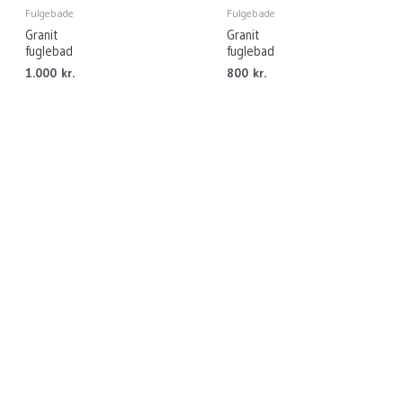
Fulgebade
Fulgebade
Granit
Granit
fuglebad
fuglebad
1.000
kr.
800
kr.