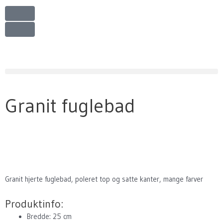
Gå
til
indholdet
Granit fuglebad
Granit hjerte fuglebad, poleret top og satte kanter, mange farver
Produktinfo:
Bredde: 25 cm