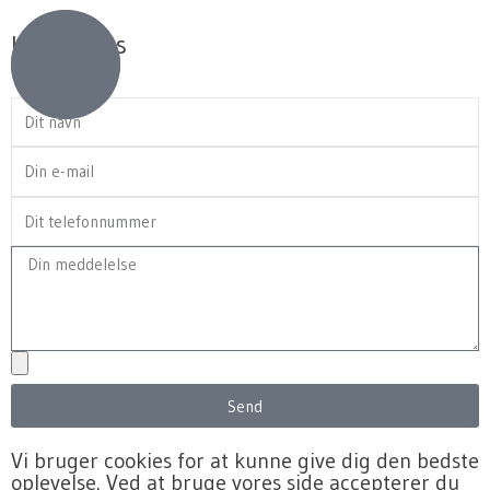
Kontakt os
navn
mail
tlf
besked
upload
Send
Vi bruger cookies for at kunne give dig den bedste
oplevelse. Ved at bruge vores side accepterer du