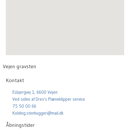
Vejen gravsten
Kontakt
Esbjergvej 1, 6600 Vejen
Ved siden af Dres's Plæneklipper service
75 50 00 66
Kolding.stenhuggeri@mail.dk
Åbningstider