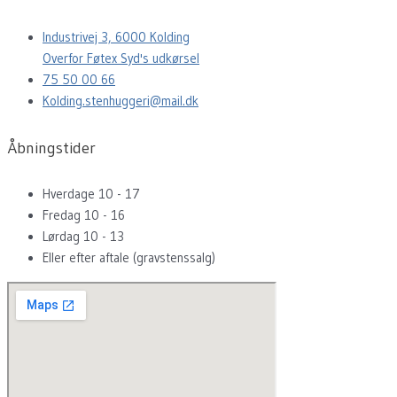
Industrivej 3, 6000 Kolding
Overfor Føtex Syd's udkørsel
75 50 00 66
Kolding.stenhuggeri@mail.dk
Åbningstider
Hverdage 10 - 17
Fredag 10 - 16
Lørdag 10 - 13
Eller efter aftale (gravstenssalg)