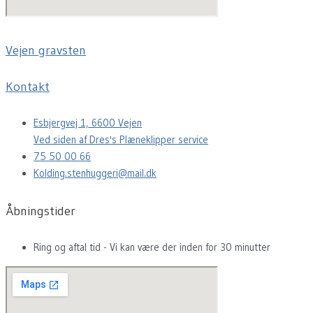
Vejen gravsten
Kontakt
Esbjergvej 1, 6600 Vejen
Ved siden af Dres's Plæneklipper service
75 50 00 66
Kolding.stenhuggeri@mail.dk
Åbningstider
Ring og aftal tid - Vi kan være der inden for 30 minutter