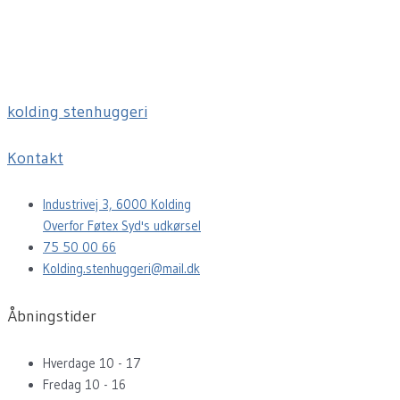
kolding stenhuggeri
Kontakt
Industrivej 3, 6000 Kolding
Overfor Føtex Syd's udkørsel
75 50 00 66
Kolding.stenhuggeri@mail.dk
Åbningstider
Hverdage 10 - 17
Fredag 10 - 16