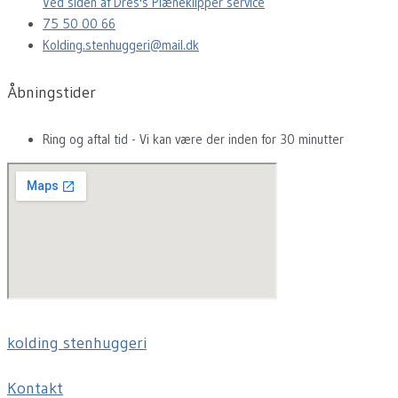
Ved siden af Dres's Plæneklipper service
75 50 00 66
Kolding.stenhuggeri@mail.dk
Åbningstider
Ring og aftal tid - Vi kan være der inden for 30 minutter
kolding stenhuggeri
Kontakt