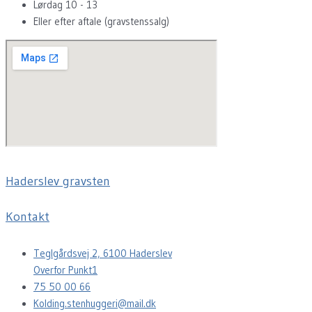
Lørdag 10 - 13
Eller efter aftale (gravstenssalg)
Haderslev gravsten
Kontakt
Teglgårdsvej 2, 6100 Haderslev
Overfor Punkt1
75 50 00 66
Kolding.stenhuggeri@mail.dk